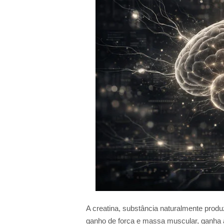
A creatina, substância naturalmente prod
ganho de força e massa muscular, ganha 