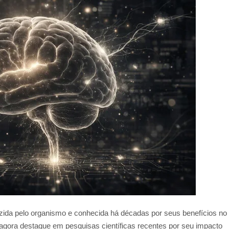
uzida pelo organismo e conhecida há décadas por seus benefícios no
agora destaque em pesquisas científicas recentes por seu impacto