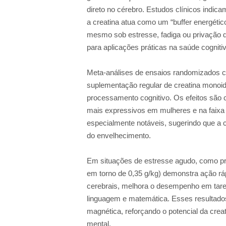
direto no cérebro. Estudos clínicos indica
a creatina atua como um “buffer energétic
mesmo sob estresse, fadiga ou privação 
para aplicações práticas na saúde cogniti
Meta-análises de ensaios randomizados co
suplementação regular de creatina monoi
processamento cognitivo. Os efeitos são 
mais expressivos em mulheres e na faixa
especialmente notáveis, sugerindo que a c
do envelhecimento.
Em situações de estresse agudo, como pri
em torno de 0,35 g/kg) demonstra ação rá
cerebrais, melhora o desempenho em tare
linguagem e matemática. Esses resultad
magnética, reforçando o potencial da crea
mental.