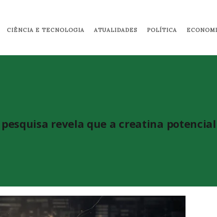
Pular para o conteúdo principal
CIÊNCIA E TECNOLOGIA
ATUALIDADES
POLÍTICA
ECONOMI
pesquisa revela que a creatina potencial