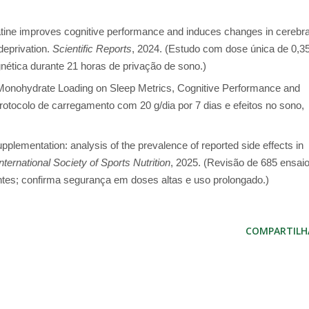
eatine improves cognitive performance and induces changes in cerebra
deprivation.
Scientific Reports
, 2024. (Estudo com dose única de 0,3
ética durante 21 horas de privação de sono.)
e Monohydrate Loading on Sleep Metrics, Cognitive Performance and
Protocolo de carregamento com 20 g/dia por 7 dias e efeitos no sono,
upplementation: analysis of the prevalence of reported side effects in
International Society of Sports Nutrition
, 2025. (Revisão de 685 ensai
antes; confirma segurança em doses altas e uso prolongado.)
COMPARTILH