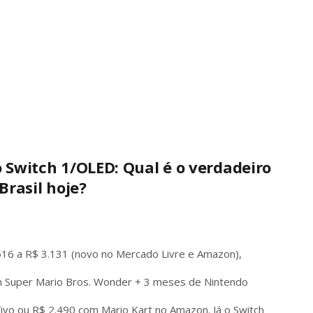
o Switch 1/OLED: Qual é o verdadeiro
Brasil hoje?
516 a R$ 3.131 (novo no Mercado Livre e Amazon),
 Super Mario Bros. Wonder + 3 meses de Nintendo
 Vivo ou R$ 2.490 com Mario Kart no Amazon. Já o Switch