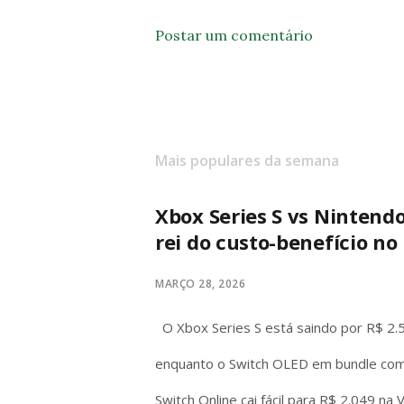
Postar um comentário
Mais populares da semana
Xbox Series S vs Nintend
rei do custo-benefício no 
MARÇO 28, 2026
O Xbox Series S está saindo por R$ 2.
enquanto o Switch OLED em bundle com
Switch Online cai fácil para R$ 2.049 na