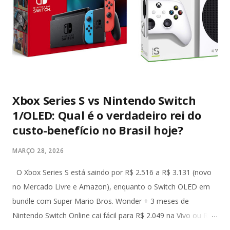
Xbox Series S vs Nintendo Switch
1/OLED: Qual é o verdadeiro rei do
custo-benefício no Brasil hoje?
MARÇO 28, 2026
O Xbox Series S está saindo por R$ 2.516 a R$ 3.131 (novo
no Mercado Livre e Amazon), enquanto o Switch OLED em
bundle com Super Mario Bros. Wonder + 3 meses de
Nintendo Switch Online cai fácil para R$ 2.049 na Vivo ou R$
2.490 com Mario Kart no Amazon. Já o Switch 1 (o modelo