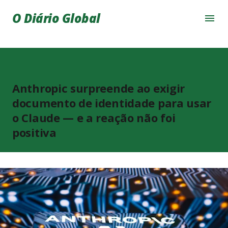
Pular para o conteúdo principal
O Diário Global
Anthropic surpreende ao exigir
documento de identidade para usar
o Claude — e a reação não foi
positiva