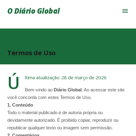
Pular para o conteúdo principal
O Diário Global
Termos de Uso
Ú
ltima atualização: 28 de março de 2026
Bem-vindo ao
Diário Global
. Ao acessar este site
você concorda com estes Termos de Uso.
1. Conteúdo
Todo o material publicado é de autoria própria ou
devidamente autorizado. É proibido copiar, reproduzir ou
republicar qualquer texto ou imagem sem permissão.
2. Comentários