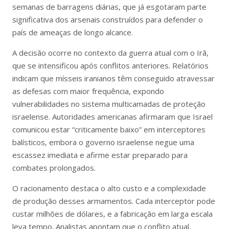
semanas de barragens diárias, que já esgotaram parte
significativa dos arsenais construídos para defender o
país de ameaças de longo alcance.
A decisão ocorre no contexto da guerra atual com o Irã,
que se intensificou após conflitos anteriores. Relatórios
indicam que mísseis iranianos têm conseguido atravessar
as defesas com maior frequência, expondo
vulnerabilidades no sistema multicamadas de proteção
israelense. Autoridades americanas afirmaram que Israel
comunicou estar “criticamente baixo” em interceptores
balísticos, embora o governo israelense negue uma
escassez imediata e afirme estar preparado para
combates prolongados.
O racionamento destaca o alto custo e a complexidade
de produção desses armamentos. Cada interceptor pode
custar milhões de dólares, e a fabricação em larga escala
leva tempo. Analistas apontam que o conflito atual,