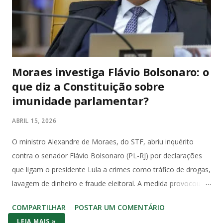
Moraes investiga Flávio Bolsonaro: o
que diz a Constituição sobre
imunidade parlamentar?
ABRIL 15, 2026
O ministro Alexandre de Moraes, do STF, abriu inquérito
contra o senador Flávio Bolsonaro (PL-RJ) por declarações
que ligam o presidente Lula a crimes como tráfico de drogas,
lavagem de dinheiro e fraude eleitoral. A medida provocou
forte reação no Congresso e entre juristas, que apontam
COMPARTILHAR
POSTAR UM COMENTÁRIO
violação direta à imunidade parlamentar prevista na
LEIA MAIS »