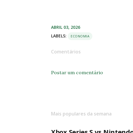
ABRIL 03, 2026
LABELS:
ECONOMIA
Comentários
Postar um comentário
Mais populares da semana
Xbox Series S vs Nintend