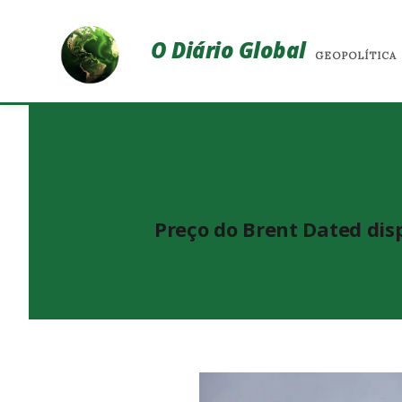
O Diário Global
GEOPOLÍTICA
Preço do Brent Dated dis