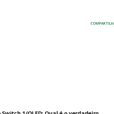
COMPARTILH
o Switch 1/OLED: Qual é o verdadeiro