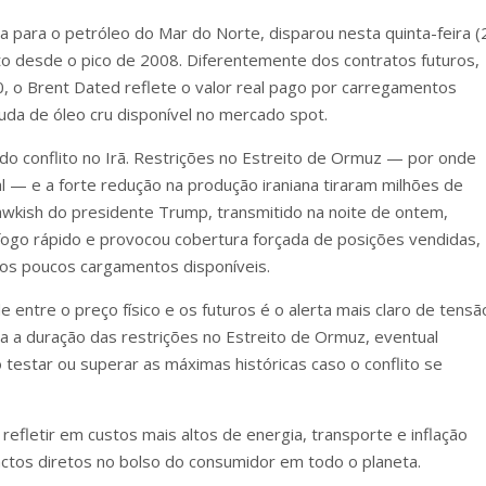
ca para o petróleo do Mar do Norte, disparou nesta quinta-feira (
alto desde o pico de 2008. Diferentemente dos contratos futuros,
 o Brent Dated reflete o valor real pago por carregamentos
uda de óleo cru disponível no mercado spot.
do conflito no Irã. Restrições no Estreito de Ormuz — por onde
 — e a forte redução na produção iraniana tiraram milhões de
hawkish do presidente Trump, transmitido na noite de ontem,
ogo rápido e provocou cobertura forçada de posições vendidas,
os poucos cargamentos disponíveis.
 entre o preço físico e os futuros é o alerta mais claro de tensã
ra a duração das restrições no Estreito de Ormuz, eventual
testar ou superar as máximas históricas caso o conflito se
refletir em custos mais altos de energia, transporte e inflação
ctos diretos no bolso do consumidor em todo o planeta.