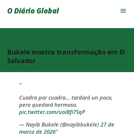
Pular para o conteúdo principal
O Diário Global
Bukele mostra transformação em El
Salvador
Cuadra por cuadra... tardará un poco,
pero quedará hermoso.
pic.twitter.com/uoiBfi7SqP
— Nayib Bukele (@nayibbukele)
27 de
março de 2026