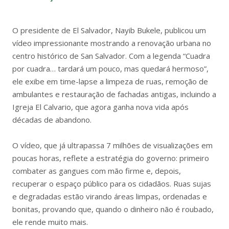
O presidente de El Salvador, Nayib Bukele, publicou um
vídeo impressionante mostrando a renovação urbana no
centro histórico de San Salvador. Com a legenda “Cuadra
por cuadra… tardará um pouco, mas quedará hermoso”,
ele exibe em time-lapse a limpeza de ruas, remoção de
ambulantes e restauração de fachadas antigas, incluindo a
Igreja El Calvario, que agora ganha nova vida após
décadas de abandono.
O vídeo, que já ultrapassa 7 milhões de visualizações em
poucas horas, reflete a estratégia do governo: primeiro
combater as gangues com mão firme e, depois,
recuperar o espaço público para os cidadãos. Ruas sujas
e degradadas estão virando áreas limpas, ordenadas e
bonitas, provando que, quando o dinheiro não é roubado,
ele rende muito mais.