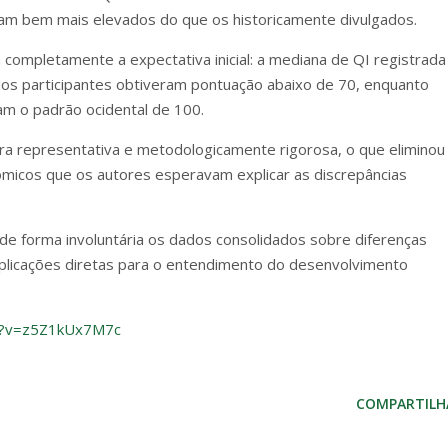
iam bem mais elevados do que os historicamente divulgados.
 completamente a expectativa inicial: a mediana de QI registrada
dos participantes obtiveram pontuação abaixo de 70, enquanto
m o padrão ocidental de 100.
 representativa e metodologicamente rigorosa, o que eliminou
nômicos que os autores esperavam explicar as discrepâncias
de forma involuntária os dados consolidados sobre diferenças
implicações diretas para o entendimento do desenvolvimento
h?v=z5Z1kUx7M7c
COMPARTILH