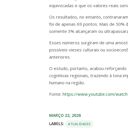
equivocadas e que os valores reais ser
Os resultados, no entanto, contrariaram
foi de apenas 69 pontos. Mais de 50% 
somente 3% alcançaram ou ultrapassara
Esses números surgiram de uma amostra
possíveis vieses culturais ou socioeco
anteriores.
O estudo, portanto, acabou reforçando 
cognitivas regionais, trazendo à tona 
humano na região.
Fonte:
https://www.youtube.com/watc
MARÇO 22, 2026
LABELS:
ATUALIDADES