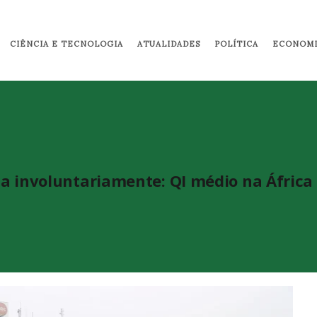
Pular para o conteúdo principal
CIÊNCIA E TECNOLOGIA
ATUALIDADES
POLÍTICA
ECONOMI
a involuntariamente: QI médio na África