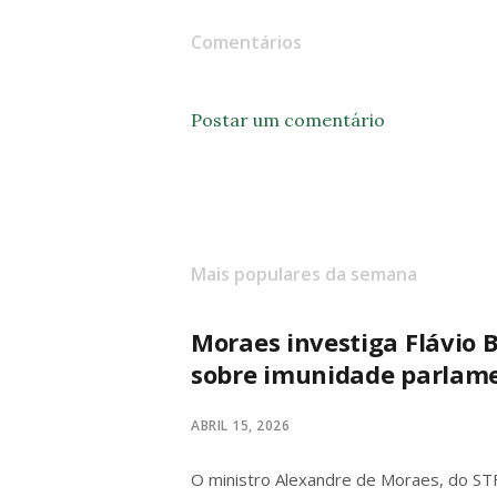
Comentários
Postar um comentário
Mais populares da semana
Moraes investiga Flávio B
sobre imunidade parlam
ABRIL 15, 2026
O ministro Alexandre de Moraes, do STF,