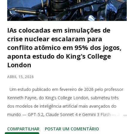
constitucional, a abertur...
IAs colocadas em simulações de
crise nuclear escalaram para
conflito atômico em 95% dos jogos,
aponta estudo do King's College
London
ABRIL 15, 2026
Um estudo publicado em fevereiro de 2026 pelo professor
Kenneth Payne, do King's College London, submeteu três
dos modelos de inteligência artificial mais avançados do
mundo — GPT-5.2, Claude Sonnet 4 e Gemini 3 Flash — a
uma série de 21 simulações de crise nuclear. Ao longo de 329
COMPARTILHAR
POSTAR UM COMENTÁRIO
turnos, os modelos geraram aproximadamente 780 mil