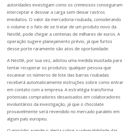
autoridades investigam como os criminosos conseguiram
interceptar e desviar a carga sem deixar rastros
imediatos. O valor da mercadoria roubada, considerando
o volume e o fato de se tratar de um produto novo da
Nestlé, pode chegar a centenas de milhares de euros. A
operação sugere planejamento prévio, já que furtos
desse porte raramente são atos de oportunidade.
A Nestlé, por sua vez, adotou uma medida inusitada para
tentar recuperar os produtos: qualquer pessoa que
escanear os números de lote das barras roubadas
receberá automaticamente instruções sobre como entrar
em contato com a empresa. A estratégia transforma
potenciais compradores desavisados em colaboradores
involuntários da investigação, já que o chocolate
provavelmente será revendido no mercado paralelo em
algum país europeu.
O episódio acende o alerta sobre a vulnerabilidade das