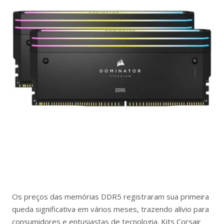
Os preços das memórias DDR5 registraram sua primeira
queda significativa em vários meses, trazendo alívio para
consumidores e entusiastas de tecnologia. Kits Corsair