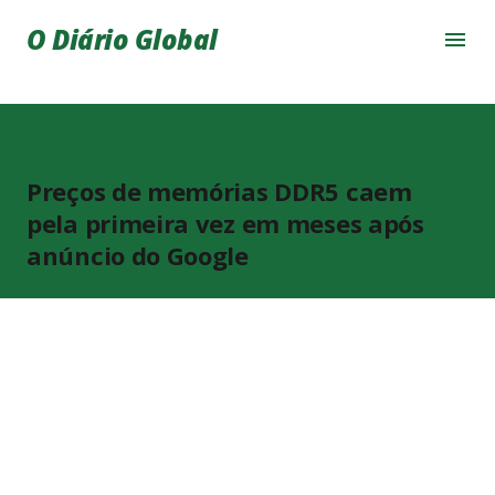
Pular para o conteúdo principal
O Diário Global
Preços de memórias DDR5 caem
pela primeira vez em meses após
anúncio do Google