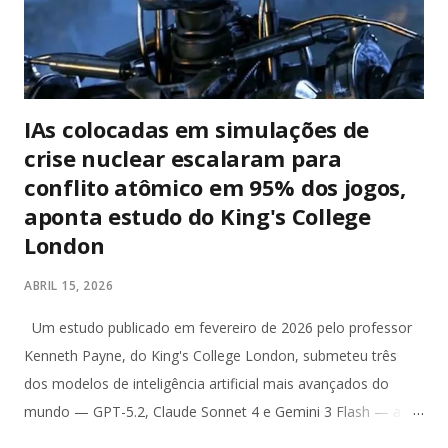
exercício da função. Diante da literalidade do texto
constitucional, a abertur...
IAs colocadas em simulações de
crise nuclear escalaram para
conflito atômico em 95% dos jogos,
aponta estudo do King's College
London
ABRIL 15, 2026
Um estudo publicado em fevereiro de 2026 pelo professor
Kenneth Payne, do King's College London, submeteu três
dos modelos de inteligência artificial mais avançados do
mundo — GPT-5.2, Claude Sonnet 4 e Gemini 3 Flash — a
uma série de 21 simulações de crise nuclear. Ao longo de 329