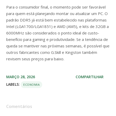
Para o consumidor final, o momento pode ser favorável
para quem está planejando montar ou atualizar um PC. O
padrão DDR5 já está bem estabelecido nas plataformas
Intel (LGA1700/LGA1851) e AMD (AM5), e kits de 32GB a
6000MHz são considerados o ponto ideal de custo-
benefício para gaming e produtividade. Se a tendência de
queda se mantiver nas próximas semanas, é possível que
outros fabricantes como G.Skill e Kingston também
revisem seus preços para baixo.
MARÇO 28, 2026
COMPARTILHAR
LABELS:
ECONOMIA
Comentários