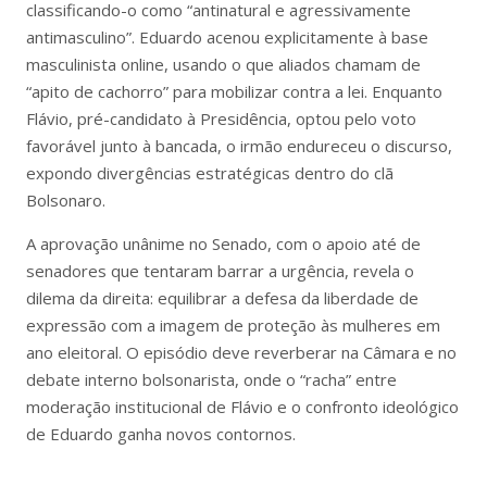
classificando-o como “antinatural e agressivamente
antimasculino”. Eduardo acenou explicitamente à base
masculinista online, usando o que aliados chamam de
“apito de cachorro” para mobilizar contra a lei. Enquanto
Flávio, pré-candidato à Presidência, optou pelo voto
favorável junto à bancada, o irmão endureceu o discurso,
expondo divergências estratégicas dentro do clã
Bolsonaro.
A aprovação unânime no Senado, com o apoio até de
senadores que tentaram barrar a urgência, revela o
dilema da direita: equilibrar a defesa da liberdade de
expressão com a imagem de proteção às mulheres em
ano eleitoral. O episódio deve reverberar na Câmara e no
debate interno bolsonarista, onde o “racha” entre
moderação institucional de Flávio e o confronto ideológico
de Eduardo ganha novos contornos.