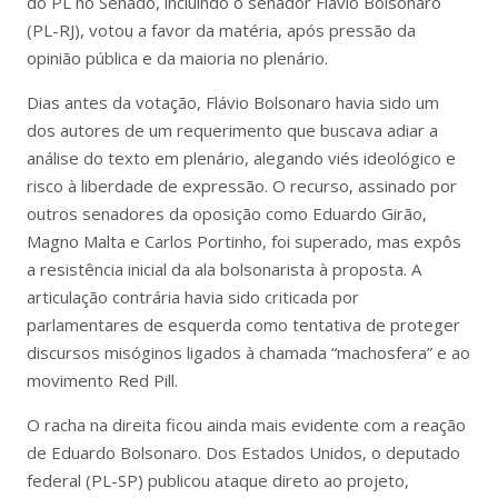
do PL no Senado, incluindo o senador Flávio Bolsonaro
(PL-RJ), votou a favor da matéria, após pressão da
opinião pública e da maioria no plenário.
Dias antes da votação, Flávio Bolsonaro havia sido um
dos autores de um requerimento que buscava adiar a
análise do texto em plenário, alegando viés ideológico e
risco à liberdade de expressão. O recurso, assinado por
outros senadores da oposição como Eduardo Girão,
Magno Malta e Carlos Portinho, foi superado, mas expôs
a resistência inicial da ala bolsonarista à proposta. A
articulação contrária havia sido criticada por
parlamentares de esquerda como tentativa de proteger
discursos misóginos ligados à chamada “machosfera” e ao
movimento Red Pill.
O racha na direita ficou ainda mais evidente com a reação
de Eduardo Bolsonaro. Dos Estados Unidos, o deputado
federal (PL-SP) publicou ataque direto ao projeto,