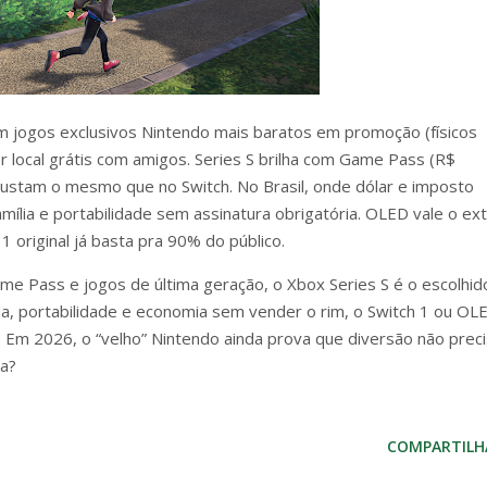
m jogos exclusivos Nintendo mais baratos em promoção (físicos
r local grátis com amigos. Series S brilha com Game Pass (R$
ustam o mesmo que no Switch. No Brasil, onde dólar e imposto
ília e portabilidade sem assinatura obrigatória. OLED vale o ext
1 original já basta pra 90% do público.
me Pass e jogos de última geração, o Xbox Series S é o escolhid
a, portabilidade e economia sem vender o rim, o Switch 1 ou OL
ro. Em 2026, o “velho” Nintendo ainda prova que diversão não prec
ia?
COMPARTILH