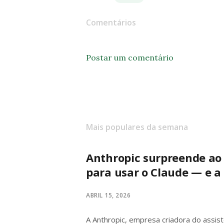
Comentários
Postar um comentário
Mais populares da semana
Anthropic surpreende ao
para usar o Claude — e a 
ABRIL 15, 2026
A Anthropic, empresa criadora do assisten