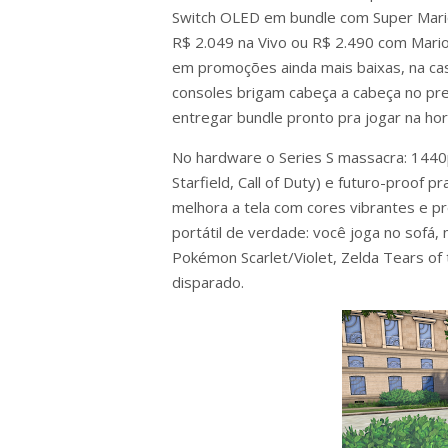
Switch OLED em bundle com Super Mario 
R$ 2.049 na Vivo ou R$ 2.490 com Mario
em promoções ainda mais baixas, na casa
consoles brigam cabeça a cabeça no pr
entregar bundle pronto pra jogar na hor
No hardware o Series S massacra: 1440
Starfield, Call of Duty) e futuro-proo
melhora a tela com cores vibrantes e p
portátil de verdade: você joga no sofá, 
Pokémon Scarlet/Violet, Zelda Tears of
disparado.