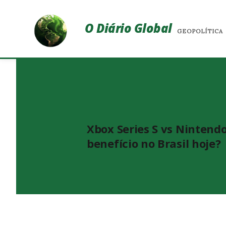
O Diário Global
GEOPOLÍTICA
Xbox Series S vs Nintendo
benefício no Brasil hoje?