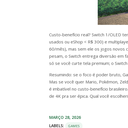
Custo-benefício real? Switch 1/OLED te
usados ou eShop < R$ 300) e multiplaye
60/mês), mas sem ele os jogos novos c
pesam, o Switch entrega diversão em fam
só se você curte tela premium; o Switch 
Resumindo: se o foco é poder bruto, Ga
Mas se você quer Mario, Pokémon, Zeld
é imbatível no custo-benefício brasilei
de 4K pra ser épica. Qual você escolher
MARÇO 28, 2026
LABELS:
GAMES