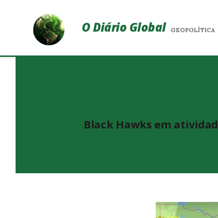
O Diário Global
GEOPOLÍTICA
Black Hawks em atividad