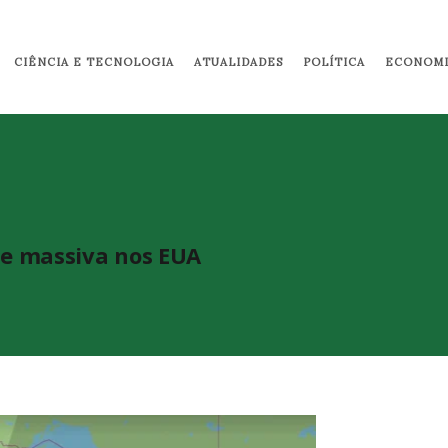
Pular para o conteúdo principal
CIÊNCIA E TECNOLOGIA
ATUALIDADES
POLÍTICA
ECONOMI
e massiva nos EUA