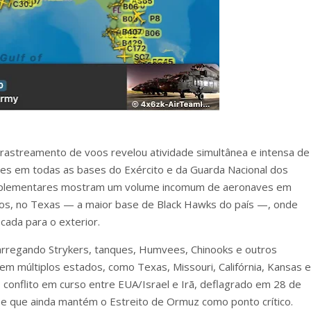
 rastreamento de voos revelou atividade simultânea e intensa de
hes em todas as bases do Exército e da Guarda Nacional dos
mplementares mostram um volume incomum de aeronaves em
azos, no Texas — a maior base de Black Hawks do país —, onde
ocada para o exterior.
arregando Strykers, tanques, Humvees, Chinooks e outros
 múltiplos estados, como Texas, Missouri, Califórnia, Kansas e
conflito em curso entre EUA/Israel e Irã, deflagrado em 28 de
 e que ainda mantém o Estreito de Ormuz como ponto crítico.