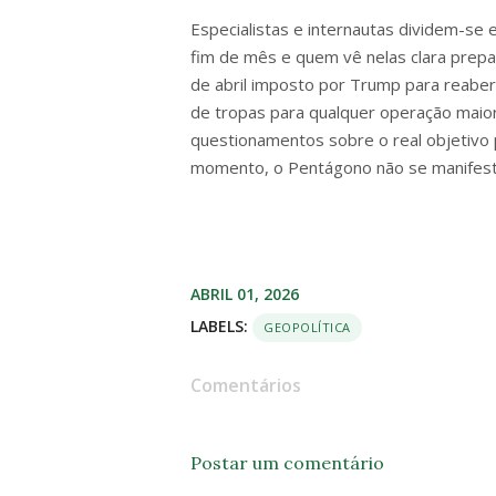
Especialistas e internautas dividem-se
fim de mês e quem vê nelas clara prepar
de abril imposto por Trump para reabert
de tropas para qualquer operação maior 
questionamentos sobre o real objetivo 
momento, o Pentágono não se manifesto
ABRIL 01, 2026
LABELS:
GEOPOLÍTICA
Comentários
Postar um comentário