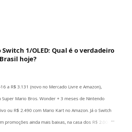
o Switch 1/OLED: Qual é o verdadeiro
Brasil hoje?
516 a R$ 3.131 (novo no Mercado Livre e Amazon),
 Super Mario Bros. Wonder + 3 meses de Nintendo
 Vivo ou R$ 2.490 com Mario Kart no Amazon. Já o Switch
em promoções ainda mais baixas, na casa dos R$ 2.000