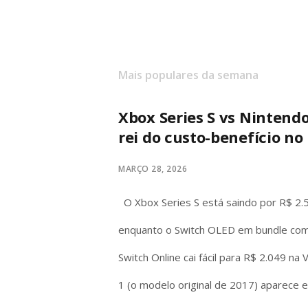
Mais populares da semana
Xbox Series S vs Nintend
rei do custo-benefício no 
MARÇO 28, 2026
O Xbox Series S está saindo por R$ 2.
enquanto o Switch OLED em bundle com
Switch Online cai fácil para R$ 2.049 na
1 (o modelo original de 2017) aparece 