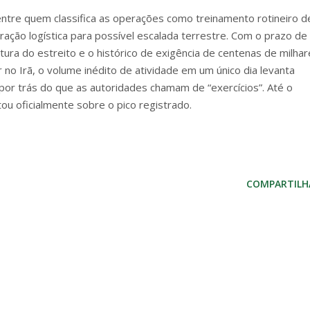
 entre quem classifica as operações como treinamento rotineiro d
ação logística para possível escalada terrestre. Com o prazo de
ura do estreito e o histórico de exigência de centenas de milhar
no Irã, o volume inédito de atividade em um único dia levanta
por trás do que as autoridades chamam de “exercícios”. Até o
u oficialmente sobre o pico registrado.
COMPARTILH