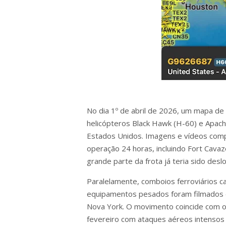
No dia 1º de abril de 2026, um mapa de
helicópteros Black Hawk (H-60) e Apac
Estados Unidos. Imagens e vídeos co
operação 24 horas, incluindo Fort Cav
grande parte da frota já teria sido desl
Paralelamente, comboios ferroviários c
equipamentos pesados foram filmados em
Nova York. O movimento coincide com o 
fevereiro com ataques aéreos intensos