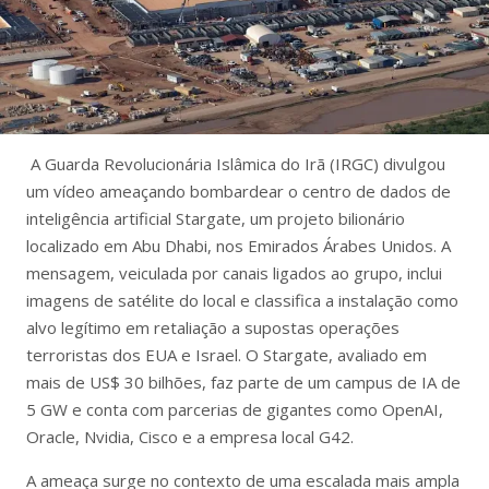
A Guarda Revolucionária Islâmica do Irã (IRGC) divulgou
um vídeo ameaçando bombardear o centro de dados de
inteligência artificial Stargate, um projeto bilionário
localizado em Abu Dhabi, nos Emirados Árabes Unidos. A
mensagem, veiculada por canais ligados ao grupo, inclui
imagens de satélite do local e classifica a instalação como
alvo legítimo em retaliação a supostas operações
terroristas dos EUA e Israel. O Stargate, avaliado em
mais de US$ 30 bilhões, faz parte de um campus de IA de
5 GW e conta com parcerias de gigantes como OpenAI,
Oracle, Nvidia, Cisco e a empresa local G42.
A ameaça surge no contexto de uma escalada mais ampla