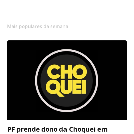
Mais populares da semana
PF prende dono da Choquei em