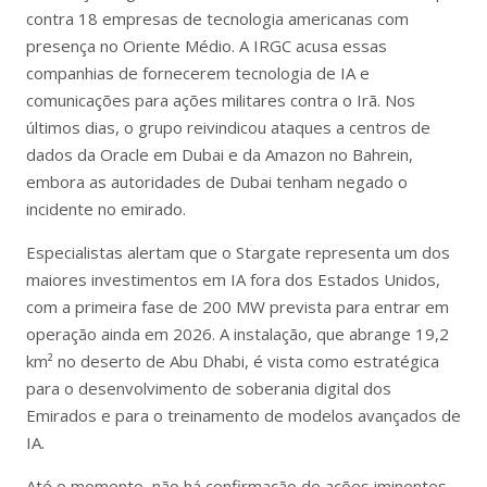
contra 18 empresas de tecnologia americanas com
presença no Oriente Médio. A IRGC acusa essas
companhias de fornecerem tecnologia de IA e
comunicações para ações militares contra o Irã. Nos
últimos dias, o grupo reivindicou ataques a centros de
dados da Oracle em Dubai e da Amazon no Bahrein,
embora as autoridades de Dubai tenham negado o
incidente no emirado.
Especialistas alertam que o Stargate representa um dos
maiores investimentos em IA fora dos Estados Unidos,
com a primeira fase de 200 MW prevista para entrar em
operação ainda em 2026. A instalação, que abrange 19,2
km² no deserto de Abu Dhabi, é vista como estratégica
para o desenvolvimento de soberania digital dos
Emirados e para o treinamento de modelos avançados de
IA.
Até o momento, não há confirmação de ações iminentes