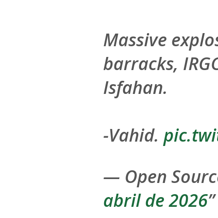
Massive explo
barracks, IRGC
Isfahan.
-Vahid.
pic.tw
— Open Source
abril de 2026