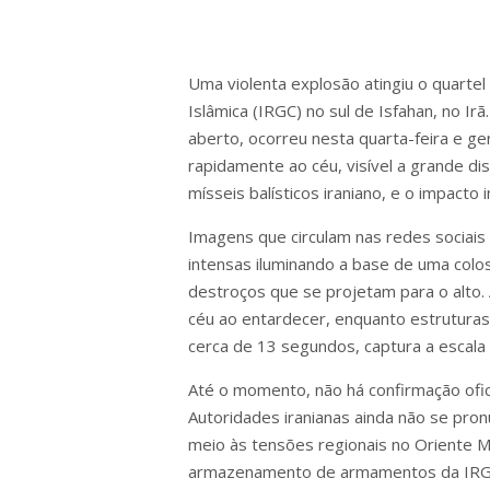
Uma violenta explosão atingiu o quarte
Islâmica (IRGC) no sul de Isfahan, no Irã
aberto, ocorreu nesta quarta-feira e 
rapidamente ao céu, visível a grande di
mísseis balísticos iraniano, e o impacto
Imagens que circulam nas redes sociai
intensas iluminando a base de uma colo
destroços que se projetam para o alto.
céu ao entardecer, enquanto estrutura
cerca de 13 segundos, captura a escala
Até o momento, não há confirmação ofici
Autoridades iranianas ainda não se pr
meio às tensões regionais no Oriente M
armazenamento de armamentos da IRGC,