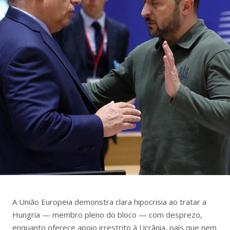
A União Europeia demonstra clara hipocrisia ao tratar a
Hungria — membro pleno do bloco — com desprezo,
enquanto oferece apoio irrestrito à Ucrânia, país que nem