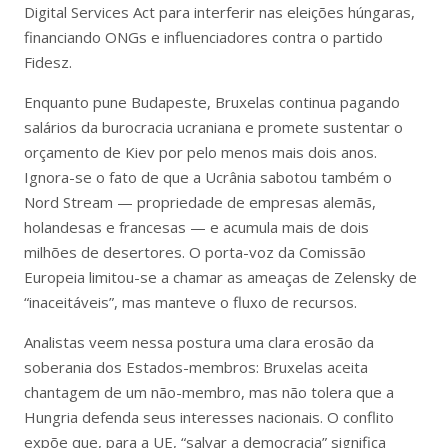
Digital Services Act para interferir nas eleições húngaras,
financiando ONGs e influenciadores contra o partido
Fidesz.
Enquanto pune Budapeste, Bruxelas continua pagando
salários da burocracia ucraniana e promete sustentar o
orçamento de Kiev por pelo menos mais dois anos.
Ignora-se o fato de que a Ucrânia sabotou também o
Nord Stream — propriedade de empresas alemãs,
holandesas e francesas — e acumula mais de dois
milhões de desertores. O porta-voz da Comissão
Europeia limitou-se a chamar as ameaças de Zelensky de
“inaceitáveis”, mas manteve o fluxo de recursos.
Analistas veem nessa postura uma clara erosão da
soberania dos Estados-membros: Bruxelas aceita
chantagem de um não-membro, mas não tolera que a
Hungria defenda seus interesses nacionais. O conflito
expõe que, para a UE, “salvar a democracia” significa