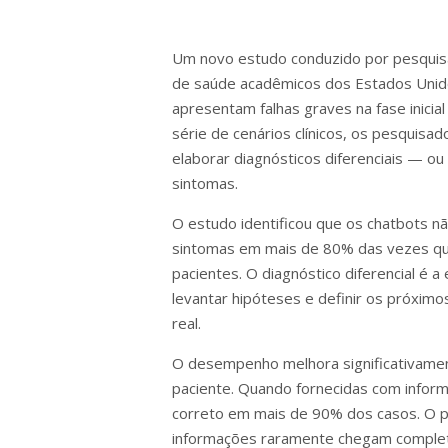
Um novo estudo conduzido por pesquis
de saúde acadêmicos dos Estados Unidos,
apresentam falhas graves na fase inicia
série de cenários clínicos, os pesqui
elaborar diagnósticos diferenciais — ou s
sintomas.
O estudo identificou que os chatbots nã
sintomas em mais de 80% das vezes qua
pacientes. O diagnóstico diferencial é 
levantar hipóteses e definir os próxim
real.
O desempenho melhora significativame
paciente. Quando fornecidas com infor
correto em mais de 90% dos casos. O pr
informações raramente chegam complet