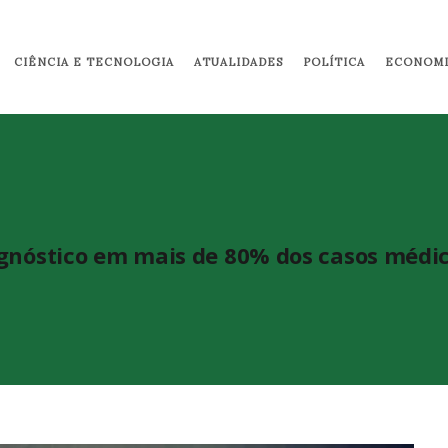
Pular para o conteúdo principal
CIÊNCIA E TECNOLOGIA
ATUALIDADES
POLÍTICA
ECONOMI
gnóstico em mais de 80% dos casos médico