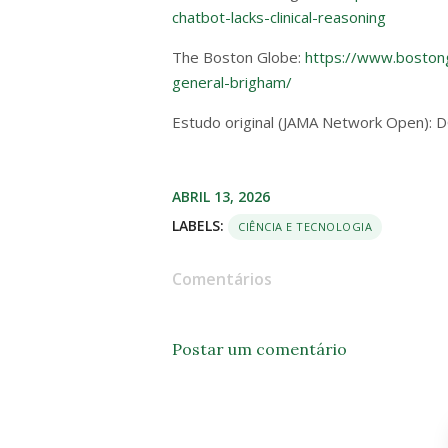
chatbot-lacks-clinical-reasoning
The Boston Globe:
https://www.boston
general-brigham/
Estudo original (JAMA Network Open):
ABRIL 13, 2026
LABELS:
CIÊNCIA E TECNOLOGIA
Comentários
Postar um comentário