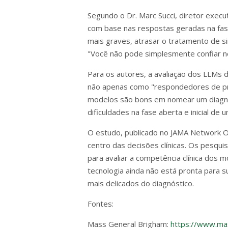
Segundo o Dr. Marc Succi, diretor exe
com base nas respostas geradas na fase
mais graves, atrasar o tratamento de s
"Você não pode simplesmente confiar no
Para os autores, a avaliação dos LLMs 
não apenas como "respondedores de pro
modelos são bons em nomear um diagnó
dificuldades na fase aberta e inicial de
O estudo, publicado no JAMA Network 
centro das decisões clínicas. Os pes
para avaliar a competência clínica dos 
tecnologia ainda não está pronta para
mais delicados do diagnóstico.
Fontes:
Mass General Brigham:
https://www.ma