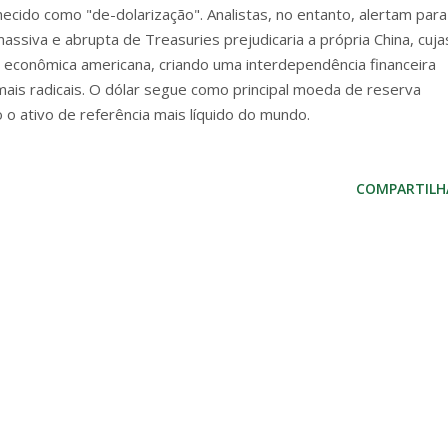
ido como "de-dolarização". Analistas, no entanto, alertam para
ssiva e abrupta de Treasuries prejudicaria a própria China, cuja
econômica americana, criando uma interdependência financeira
ais radicais. O dólar segue como principal moeda de reserva
 o ativo de referência mais líquido do mundo.
COMPARTILH