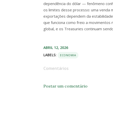
dependência do dólar — fenômeno conhec
os limites desse processo: uma venda ma
exportações dependem da estabilidade 
que funciona como freio a movimentos m
global, e os Treasuries continuam sendo
ABRIL 12, 2026
LABELS:
ECONOMIA
Comentários
Postar um comentário