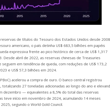
reservas de títulos do Tesouro dos Estados Unidos desde 2008
ouro americano, o país detinha US$ 683,5 bilhões em papéis
a expressiva frente ao pico histórico de cerca de US$ 1,317
. Desde abril de 2022, as reservas chinesas de Treasuries
 e seguem em tendência de queda, com reduções de US$ 173,2
2023 e US$ 57,3 bilhões em 2024.
(PBoC) acelerou a compra de ouro. O banco central registrou
 totalizando 27 toneladas adicionadas ao longo do ano e elevan
 em dezembro — equivalentes a 8,5% do total das reservas
pras teve início em novembro de 2024, acumulando 14 meses
e 2025, segundo o World Gold Council.