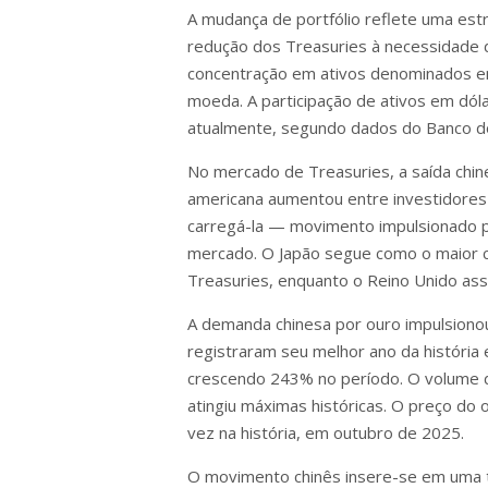
A mudança de portfólio reflete uma estr
redução dos Treasuries à necessidade d
concentração em ativos denominados em
moeda. A participação de ativos em dól
atualmente, segundo dados do Banco d
No mercado de Treasuries, a saída chin
americana aumentou entre investidores
carregá-la — movimento impulsionado po
mercado. O Japão segue como o maior c
Treasuries, enquanto o Reino Unido ass
A demanda chinesa por ouro impulsiono
registraram seu melhor ano da históri
crescendo 243% no período. O volume d
atingiu máximas históricas. O preço do 
vez na história, em outubro de 2025.
O movimento chinês insere-se em uma t