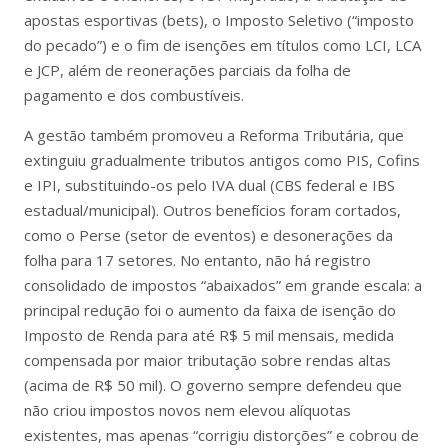
apostas esportivas (bets), o Imposto Seletivo (“imposto
do pecado”) e o fim de isenções em títulos como LCI, LCA
e JCP, além de reonerações parciais da folha de
pagamento e dos combustíveis.
A gestão também promoveu a Reforma Tributária, que
extinguiu gradualmente tributos antigos como PIS, Cofins
e IPI, substituindo-os pelo IVA dual (CBS federal e IBS
estadual/municipal). Outros benefícios foram cortados,
como o Perse (setor de eventos) e desonerações da
folha para 17 setores. No entanto, não há registro
consolidado de impostos “abaixados” em grande escala: a
principal redução foi o aumento da faixa de isenção do
Imposto de Renda para até R$ 5 mil mensais, medida
compensada por maior tributação sobre rendas altas
(acima de R$ 50 mil). O governo sempre defendeu que
não criou impostos novos nem elevou alíquotas
existentes, mas apenas “corrigiu distorções” e cobrou de