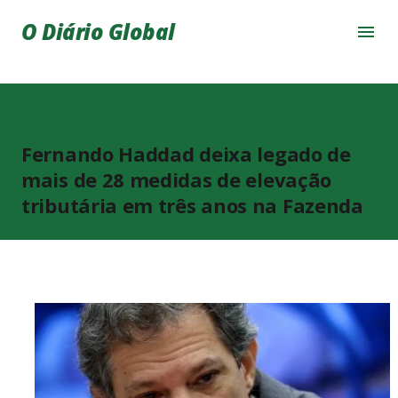
Pular para o conteúdo principal
O Diário Global
Fernando Haddad deixa legado de
mais de 28 medidas de elevação
tributária em três anos na Fazenda