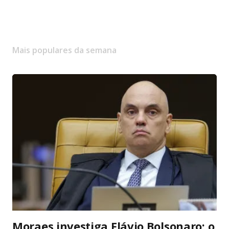
Mais populares da semana
Moraes investiga Flávio Bolsonaro: o