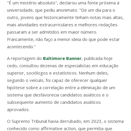
"É um mistério absoluto", declarou uma fonte próxima à
universidade, que pediu anonimato. "De um dia para o
outro, jovens que historicamente tinham notas mais altas,
mais atividades extracurriculares e melhores redações
passaram a ser admitidos em maior número.
Francamente, não faço a menor ideia do que pode estar
acontecendo."
A reportagem do
Baltimore Banner
, publicada hoje
cedo, consultou dezenas de especialistas em educação
superior, sociólogos e estatísticos. Nenhum deles,
segundo o veículo, foi capaz de oferecer qualquer
hipótese sobre a correlação entre a eliminação de um
sistema que desfavorecia candidatos asiáticos e o
subsequente aumento de candidatos asiáticos
aprovados.
O Supremo Tribunal havia derrubado, em 2023, o sistema
conhecido como affirmative action, que permitia que