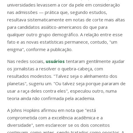
universidades levassem a cor da pele em consideração
nas admissões — prática que, segundo estudos,
resultava sistematicamente em notas de corte mais altas
para candidatos asiático-americanos do que para
qualquer outro grupo demográfico. A relação entre esse
fato e as novas estatísticas permanece, contudo, "um
enigma", conforme a publicação.
Nas redes sociais,
usuários
tentaram gentilmente ajudar
os jornalistas a resolver o quebra-cabeça, com
resultados modestos. "Talvez seja o alinhamento dos
planetas", sugeriu um. "Ou talvez seja porque pararam de
usar a raça deles contra eles", especulou outro, numa
teoria ainda não confirmada pela academia.
A Johns Hopkins afirmou em nota que "está
comprometida com a excelência acadêmica e a
diversidade", sem esclarecer se os dois conceitos
continuam, como antes, sendo tratados como opostos. A