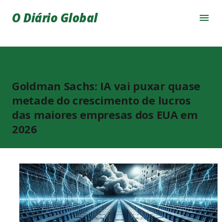
Pular para o conteúdo principal
O Diário Global
Goldman Sachs: IA vai puxar quase
metade do crescimento de lucros
das maiores empresas dos EUA em
2026