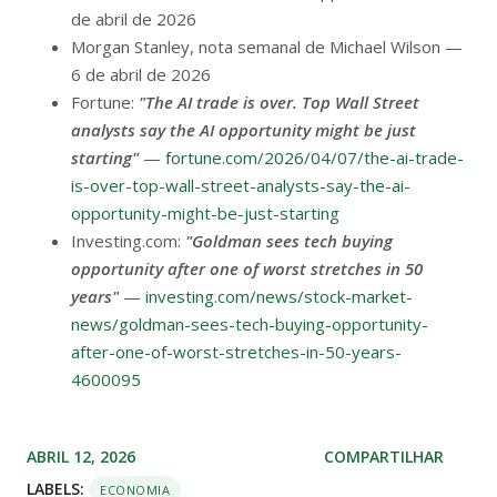
de abril de 2026
Morgan Stanley, nota semanal de Michael Wilson —
6 de abril de 2026
Fortune:
"The AI trade is over. Top Wall Street
analysts say the AI opportunity might be just
starting"
—
fortune.com/2026/04/07/the-ai-trade-
is-over-top-wall-street-analysts-say-the-ai-
opportunity-might-be-just-starting
Investing.com:
"Goldman sees tech buying
opportunity after one of worst stretches in 50
years"
—
investing.com/news/stock-market-
news/goldman-sees-tech-buying-opportunity-
after-one-of-worst-stretches-in-50-years-
4600095
ABRIL 12, 2026
COMPARTILHAR
LABELS:
ECONOMIA