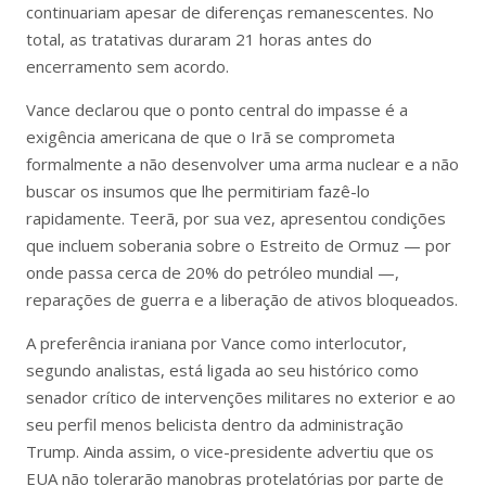
continuariam apesar de diferenças remanescentes. No
total, as tratativas duraram 21 horas antes do
encerramento sem acordo.
Vance declarou que o ponto central do impasse é a
exigência americana de que o Irã se comprometa
formalmente a não desenvolver uma arma nuclear e a não
buscar os insumos que lhe permitiriam fazê-lo
rapidamente. Teerã, por sua vez, apresentou condições
que incluem soberania sobre o Estreito de Ormuz — por
onde passa cerca de 20% do petróleo mundial —,
reparações de guerra e a liberação de ativos bloqueados.
A preferência iraniana por Vance como interlocutor,
segundo analistas, está ligada ao seu histórico como
senador crítico de intervenções militares no exterior e ao
seu perfil menos belicista dentro da administração
Trump. Ainda assim, o vice-presidente advertiu que os
EUA não tolerarão manobras protelatórias por parte de