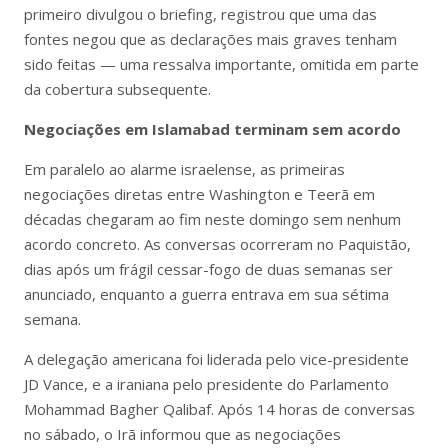
primeiro divulgou o briefing, registrou que uma das
fontes negou que as declarações mais graves tenham
sido feitas — uma ressalva importante, omitida em parte
da cobertura subsequente.
Negociações em Islamabad terminam sem acordo
Em paralelo ao alarme israelense, as primeiras
negociações diretas entre Washington e Teerã em
décadas chegaram ao fim neste domingo sem nenhum
acordo concreto. As conversas ocorreram no Paquistão,
dias após um frágil cessar-fogo de duas semanas ser
anunciado, enquanto a guerra entrava em sua sétima
semana.
A delegação americana foi liderada pelo vice-presidente
JD Vance, e a iraniana pelo presidente do Parlamento
Mohammad Bagher Qalibaf. Após 14 horas de conversas
no sábado, o Irã informou que as negociações