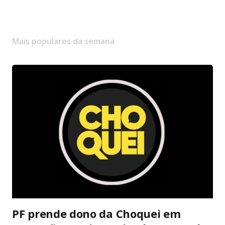
Mais populares da semana
PF prende dono da Choquei em