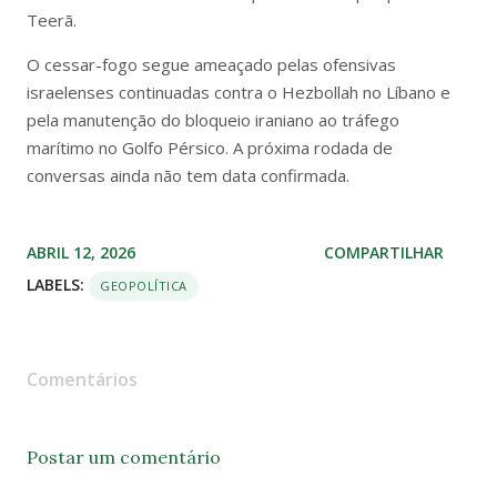
Teerã.
O cessar-fogo segue ameaçado pelas ofensivas
israelenses continuadas contra o Hezbollah no Líbano e
pela manutenção do bloqueio iraniano ao tráfego
marítimo no Golfo Pérsico. A próxima rodada de
conversas ainda não tem data confirmada.
ABRIL 12, 2026
COMPARTILHAR
LABELS:
GEOPOLÍTICA
Comentários
Postar um comentário