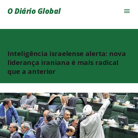
Pular para o conteúdo principal
O Diário Global
Inteligência israelense alerta: nova
liderança iraniana é mais radical
que a anterior