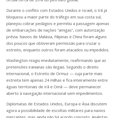
Durante o conflito com Estados Unidos e Israel, o Irã já
bloqueou a maior parte do tráfego em sua costa sul,
planejou cobrar pedágios e permitiu a passagem apenas
de embarcações de nações “amigas”, com autorização
prévia. Navios de Malásia, Filipinas e China foram alguns
dos poucos que obtiveram permissão para cruzar o
estreito, enquanto outros foram atacados ou impedidos.
Washington reagiu imediatamente, reafirmando que as
pretensões iranianas são ilegais. Segundo o direito
internacional, o Estreito de Ormuz — cuja parte mais
estreita tem apenas 24 milhas e fica inteiramente entre
águas territoriais de Irã e Omã — deve permanecer
aberto à navegação internacional sem impedimentos.
Diplomatas de Estados Unidos, Europa e Ásia discutem
agora a possibilidade de escoltas militares para navios
mercantes, mas ainda não há acordo concreto. Analistas