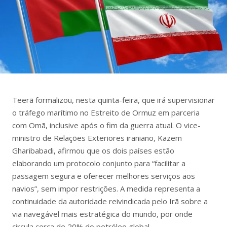
Teerã formalizou, nesta quinta-feira, que irá supervisionar
o tráfego marítimo no Estreito de Ormuz em parceria
com Omã, inclusive após o fim da guerra atual. O vice-
ministro de Relações Exteriores iraniano, Kazem
Gharibabadi, afirmou que os dois países estão
elaborando um protocolo conjunto para “facilitar a
passagem segura e oferecer melhores serviços aos
navios”, sem impor restrições. A medida representa a
continuidade da autoridade reivindicada pelo Irã sobre a
via navegável mais estratégica do mundo, por onde
circula cerca de 20% do petróleo global.