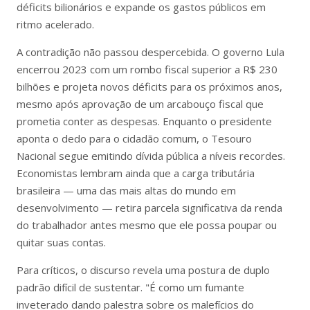
déficits bilionários e expande os gastos públicos em
ritmo acelerado.
A contradição não passou despercebida. O governo Lula
encerrou 2023 com um rombo fiscal superior a R$ 230
bilhões e projeta novos déficits para os próximos anos,
mesmo após aprovação de um arcabouço fiscal que
prometia conter as despesas. Enquanto o presidente
aponta o dedo para o cidadão comum, o Tesouro
Nacional segue emitindo dívida pública a níveis recordes.
Economistas lembram ainda que a carga tributária
brasileira — uma das mais altas do mundo em
desenvolvimento — retira parcela significativa da renda
do trabalhador antes mesmo que ele possa poupar ou
quitar suas contas.
Para críticos, o discurso revela uma postura de duplo
padrão difícil de sustentar. "É como um fumante
inveterado dando palestra sobre os malefícios do