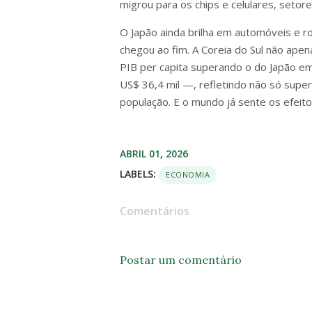
migrou para os chips e celulares, setor
O Japão ainda brilha em automóveis e ro
chegou ao fim. A Coreia do Sul não ape
PIB per capita superando o do Japão e
US$ 36,4 mil —, refletindo não só supe
população. E o mundo já sente os efeit
ABRIL 01, 2026
LABELS:
ECONOMIA
Comentários
Postar um comentário