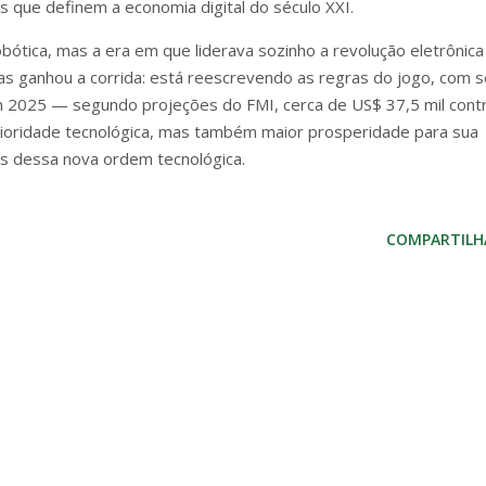
es que definem a economia digital do século XXI.
bótica, mas a era em que liderava sozinho a revolução eletrônica
nas ganhou a corrida: está reescrevendo as regras do jogo, com 
m 2025 — segundo projeções do FMI, cerca de US$ 37,5 mil cont
rioridade tecnológica, mas também maior prosperidade para sua
os dessa nova ordem tecnológica.
COMPARTILH