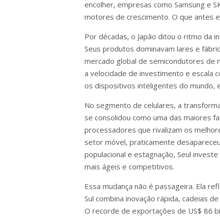
encolher, empresas como Samsung e S
motores de crescimento. O que antes er
Por décadas, o Japão ditou o ritmo da 
Seus produtos dominavam lares e fábrica
mercado global de semicondutores de 
a velocidade de investimento e escala 
os dispositivos inteligentes do mundo, e
No segmento de celulares, a transforma
se consolidou como uma das maiores fa
processadores que rivalizam os melhore
setor móvel, praticamente desaparece
populacional e estagnação, Seul inve
mais ágeis e competitivos.
Essa mudança não é passageira. Ela refl
Sul combina inovação rápida, cadeias de
O recorde de exportações de US$ 86 bi