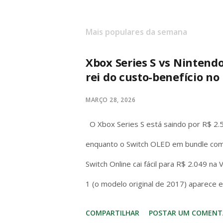
Mais populares da semana
Xbox Series S vs Nintend
rei do custo-benefício no 
MARÇO 28, 2026
O Xbox Series S está saindo por R$ 2.
enquanto o Switch OLED em bundle com
Switch Online cai fácil para R$ 2.049 na
1 (o modelo original de 2017) aparece 
com jogo incluso. No bolso brasileiro, 
COMPARTILHAR
POSTAR UM COMENT