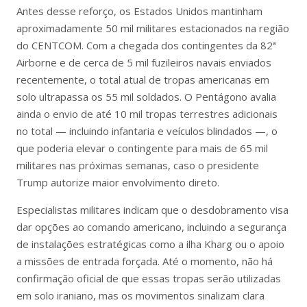
Antes desse reforço, os Estados Unidos mantinham
aproximadamente 50 mil militares estacionados na região
do CENTCOM. Com a chegada dos contingentes da 82ª
Airborne e de cerca de 5 mil fuzileiros navais enviados
recentemente, o total atual de tropas americanas em
solo ultrapassa os 55 mil soldados. O Pentágono avalia
ainda o envio de até 10 mil tropas terrestres adicionais
no total — incluindo infantaria e veículos blindados —, o
que poderia elevar o contingente para mais de 65 mil
militares nas próximas semanas, caso o presidente
Trump autorize maior envolvimento direto.
Especialistas militares indicam que o desdobramento visa
dar opções ao comando americano, incluindo a segurança
de instalações estratégicas como a ilha Kharg ou o apoio
a missões de entrada forçada. Até o momento, não há
confirmação oficial de que essas tropas serão utilizadas
em solo iraniano, mas os movimentos sinalizam clara